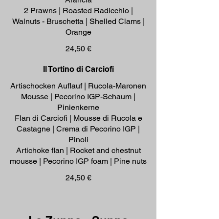
2 Prawns | Roasted Radicchio |
Walnuts - Bruschetta | Shelled Clams |
Orange
24,50 €
Il Tortino di Carciofi
Artischocken Auflauf | Rucola-Maronen
Mousse | Pecorino IGP-Schaum |
Pinienkerne
Flan di Carciofi | Mousse di Rucola e
Castagne | Crema di Pecorino IGP |
Pinoli
Artichoke flan | Rocket and chestnut
mousse | Pecorino IGP foam | Pine nuts
24,50 €