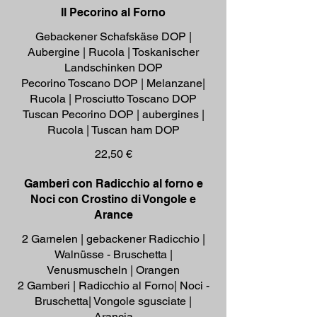
Il Pecorino al Forno
Gebackener Schafskäse DOP |
Aubergine | Rucola | Toskanischer
Landschinken DOP
Pecorino Toscano DOP | Melanzane|
Rucola | Prosciutto Toscano DOP
Tuscan Pecorino DOP | aubergines |
Rucola | Tuscan ham DOP
22,50 €
Gamberi con Radicchio al forno e
Noci con Crostino di Vongole e
Arance
2 Garnelen | gebackener Radicchio |
Walnüsse - Bruschetta |
Venusmuscheln | Orangen
2 Gamberi | Radicchio al Forno| Noci -
Bruschetta| Vongole sgusciate |
Arancia