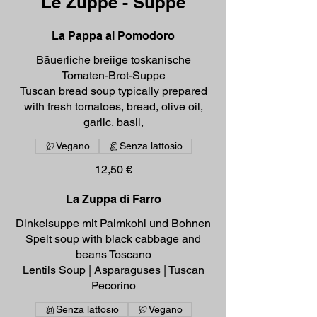
Le Zuppe - Suppe
La Pappa al Pomodoro
Bäuerliche breiige toskanische
Tomaten-Brot-Suppe
Tuscan bread soup typically prepared
with fresh tomatoes, bread, olive oil,
garlic, basil,
Vegano
Senza lattosio
12,50 €
La Zuppa di Farro
Dinkelsuppe mit Palmkohl und Bohnen
Spelt soup with black cabbage and
beans Toscano
Lentils Soup | Asparaguses | Tuscan
Pecorino
Senza lattosio
Vegano