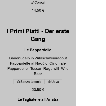
Cereali
14,50 €
I Primi Piatti - Der erste
Gang
Le Pappardelle
Bandnudeln in Wildschweinragout
Pappardelle al Ragú di Cinghiale
Pappardelle | Tuscan Ragu with Wild
Boar
Senza lattosio
Uova
23,50 €
Le Tagliatelle all'Anatra